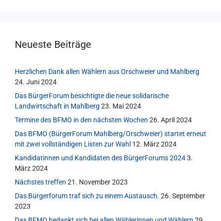
Neueste Beiträge
Herzlichen Dank allen Wählern aus Orschweier und Mahlberg
24. Juni 2024
Das BürgerForum besichtigte die neue solidarische
Landwirtschaft in Mahlberg
23. Mai 2024
Termine des BFMO in den nächsten Wochen
26. April 2024
Das BFMO (BürgerForum Mahlberg/Orschweier) startet erneut
mit zwei vollständigen Listen zur Wahl
12. März 2024
Kandidatinnen und Kandidaten des BürgerForums 2024
3.
März 2024
Nächstes treffen
21. November 2023
Das Bürgerforum traf sich zu einem Austausch.
26. September
2023
Das BFMO bedankt sich bei allen Wählerinnen und Wählern
29.