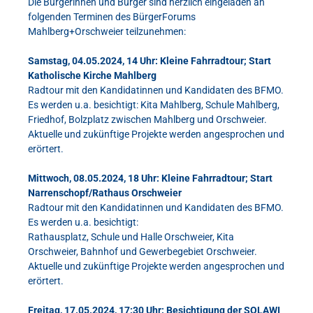
Die Bürgerinnen und Bürger sind herzlich eingeladen an
folgenden Terminen des BürgerForums
Mahlberg+Orschweier teilzunehmen:
Samstag, 04.05.2024, 14 Uhr: Kleine Fahrradtour; Start
Katholische Kirche Mahlberg
Radtour mit den Kandidatinnen und Kandidaten des BFMO.
Es werden u.a. besichtigt: Kita Mahlberg, Schule Mahlberg,
Friedhof, Bolzplatz zwischen Mahlberg und Orschweier.
Aktuelle und zukünftige Projekte werden angesprochen und
erörtert.
Mittwoch, 08.05.2024, 18 Uhr: Kleine Fahrradtour; Start
Narrenschopf/Rathaus Orschweier
Radtour mit den Kandidatinnen und Kandidaten des BFMO.
Es werden u.a. besichtigt:
Rathausplatz, Schule und Halle Orschweier, Kita
Orschweier, Bahnhof und Gewerbegebiet Orschweier.
Aktuelle und zukünftige Projekte werden angesprochen und
erörtert.
Freitag, 17.05.2024, 17:30 Uhr: Besichtigung der SOLAWI